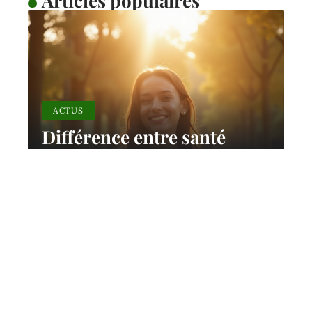
Articles populaires
ACTUS
Différence entre santé
mentale et maladie mentale
: explications claires
11 mars 2026
Contact
Mentions Légales
Sitemap
© 2025 | reponsesante.com