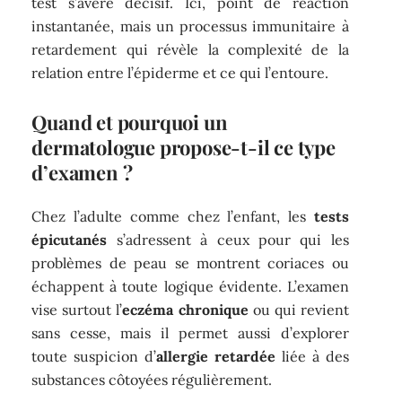
test s’avère décisif. Ici, point de réaction
instantanée, mais un processus immunitaire à
retardement qui révèle la complexité de la
relation entre l’épiderme et ce qui l’entoure.
Quand et pourquoi un
dermatologue propose-t-il ce type
d’examen ?
Chez l’adulte comme chez l’enfant, les
tests
épicutanés
s’adressent à ceux pour qui les
problèmes de peau se montrent coriaces ou
échappent à toute logique évidente. L’examen
vise surtout l’
eczéma chronique
ou qui revient
sans cesse, mais il permet aussi d’explorer
toute suspicion d’
allergie retardée
liée à des
substances côtoyées régulièrement.