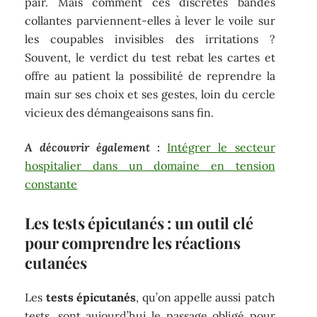
pair. Mais comment ces discrètes bandes
collantes parviennent-elles à lever le voile sur
les coupables invisibles des irritations ?
Souvent, le verdict du test rebat les cartes et
offre au patient la possibilité de reprendre la
main sur ses choix et ses gestes, loin du cercle
vicieux des démangeaisons sans fin.
A découvrir également :
Intégrer le secteur
hospitalier dans un domaine en tension
constante
Les tests épicutanés : un outil clé
pour comprendre les réactions
cutanées
Les
tests épicutanés
, qu’on appelle aussi patch
tests, sont aujourd’hui le passage obligé pour