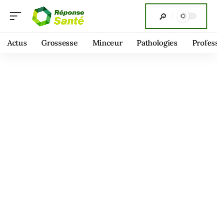
Actus
Grossesse
Minceur
Pathologies
Profes