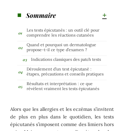
Sommaire
Les tests épicutanés : un outil clé pour
comprendre les réactions cutanées
Quand et pourquoi un dermatologue
propose-t-il ce type d’examen ?
Indications classiques des patch tests
Déroulement d’un test épicutané :
étapes, précautions et conseils pratiques
Résultats et interprétation : ce que
révèlent vraiment les tests épicutanés
Alors que les allergies et les eczémas s’invitent
de plus en plus dans le quotidien, les tests
épicutanés s’imposent comme des limiers hors