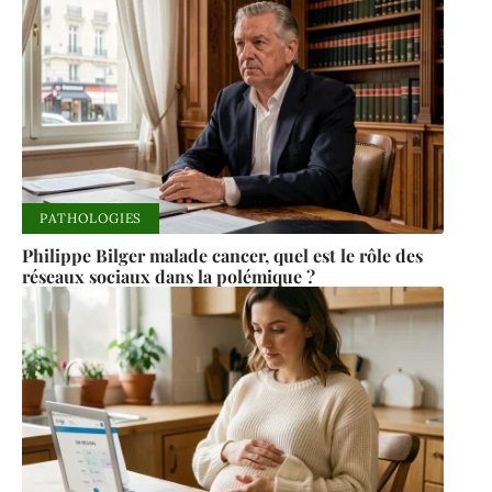
PATHOLOGIES
Philippe Bilger malade cancer, quel est le rôle des
réseaux sociaux dans la polémique ?