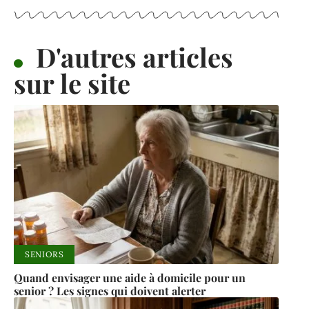
D'autres articles
sur le site
SENIORS
Quand envisager une aide à domicile pour un
senior ? Les signes qui doivent alerter