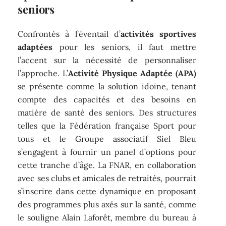
seniors
Confrontés à l’éventail d’
activités sportives
adaptées
pour les seniors, il faut mettre
l’accent sur la nécessité de personnaliser
l’approche. L’
Activité Physique Adaptée (APA)
se présente comme la solution idoine, tenant
compte des capacités et des besoins en
matière de santé des seniors. Des structures
telles que la Fédération française Sport pour
tous et le Groupe associatif Siel Bleu
s’engagent à fournir un panel d’options pour
cette tranche d’âge. La FNAR, en collaboration
avec ses clubs et amicales de retraités, pourrait
s’inscrire dans cette dynamique en proposant
des programmes plus axés sur la santé, comme
le souligne Alain Laforêt, membre du bureau à