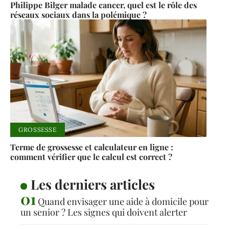
Philippe Bilger malade cancer, quel est le rôle des
réseaux sociaux dans la polémique ?
GROSSESSE
Terme de grossesse et calculateur en ligne :
comment vérifier que le calcul est correct ?
Les derniers articles
Quand envisager une aide à domicile pour
un senior ? Les signes qui doivent alerter