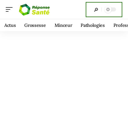
Actus
Grossesse
Minceur
Pathologies
Profes