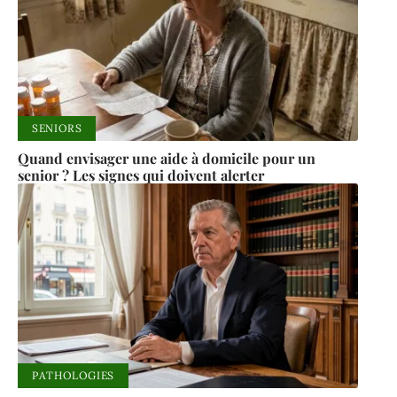
SENIORS
Quand envisager une aide à domicile pour un
senior ? Les signes qui doivent alerter
PATHOLOGIES