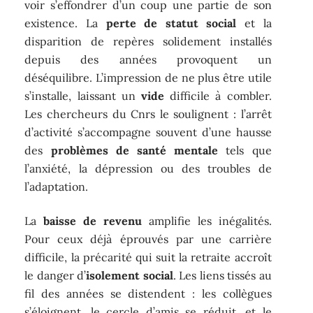
voir s’effondrer d’un coup une partie de son
existence. La
perte de statut social
et la
disparition de repères solidement installés
depuis des années provoquent un
déséquilibre. L’impression de ne plus être utile
s’installe, laissant un
vide
difficile à combler.
Les chercheurs du Cnrs le soulignent : l’arrêt
d’activité s’accompagne souvent d’une hausse
des
problèmes de santé mentale
tels que
l’anxiété, la dépression ou des troubles de
l’adaptation.
La
baisse de revenu
amplifie les inégalités.
Pour ceux déjà éprouvés par une carrière
difficile, la précarité qui suit la retraite accroît
le danger d’
isolement social
. Les liens tissés au
fil des années se distendent : les collègues
s’éloignent, le cercle d’amis se réduit, et le