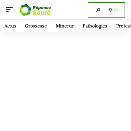
Actus
Grossesse
Minceur
Pathologies
Profes