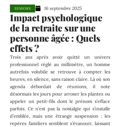
16 septembre 2025
SENIORS
Impact psychologique
de la retraite sur une
personne âgée : Quels
effets ?
Trois ans après avoir quitté un univers
professionnel réglé au millimètre, un homme
autrefois volubile se retrouve à compter les
heures, en silence, sans raison claire. Là où son
agenda débordait de réunions, il note
désormais les jours pour arroser les plantes ou
appeler un petit-fils dont le prénom s’efface
parfois. Ce n’est pas la nostalgie qui s’installe
d’emblée, mais une étrange suspension : les
repères familiers semblent s’évanouir, laissant