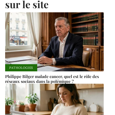
sur le site
PATHOLOGIES
Philippe Bilger malade cancer, quel est le rôle des
réseaux sociaux dans la polémique ?