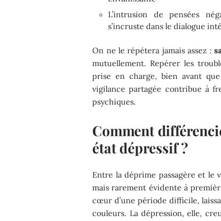
L’intrusion de pensées nég
s’incruste dans le dialogue int
On ne le répétera jamais assez :
s
mutuellement. Repérer les troub
prise en charge, bien avant que 
vigilance partagée contribue à fr
psychiques.
Comment différencie
état dépressif ?
Entre la déprime passagère et le 
mais rarement évidente à premiè
cœur d’une période difficile, lais
couleurs. La dépression, elle, creu