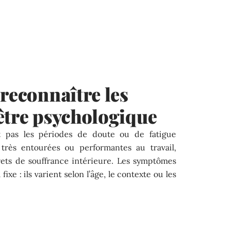
 reconnaître les
être psychologique
lut pas les périodes de doute ou de fatigue
 très entourées ou performantes au travail,
rets de souffrance intérieure. Les symptômes
xe : ils varient selon l’âge, le contexte ou les