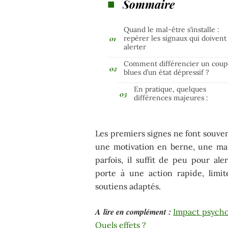
Sommaire
Quand le mal-être s’installe :
repérer les signaux qui doivent
alerter
Comment différencier un coup
blues d’un état dépressif ?
En pratique, quelques
différences majeures :
Les premiers signes ne font souve
une motivation en berne, une mani
parfois, il suffit de peu pour ale
porte à une action rapide, limite
soutiens adaptés.
A lire en complément :
Impact psychol
Quels effets ?