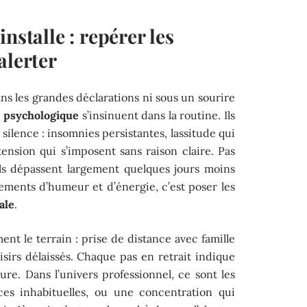
nstalle : repérer les
alerter
ans les grandes déclarations ni sous un sourire
 psychologique
s’insinuent dans la routine. Ils
silence : insomnies persistantes, lassitude qui
 tension qui s’imposent sans raison claire. Pas
ils dépassent largement quelques jours moins
ements d’humeur et d’énergie, c’est poser les
ale
.
t le terrain : prise de distance avec famille
oisirs délaissés. Chaque pas en retrait indique
eure. Dans l’univers professionnel, ce sont les
ces inhabituelles, ou une concentration qui