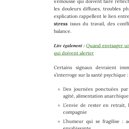
s’émousse qui doivent faire réfléchi
les douleurs diffuses, troubles ph
explication rappellent le lien entr
stress
issus du travail, des confl
balance.
Lire également :
Quand envisager une
qui doivent alerter
Certains signaux devraient immé
s’interroge sur la santé psychique :
Des journées ponctuées par 
agité, alimentation anarchique
L’envie de rester en retrait, 
compagnie
L’humeur qui se fragilise : a
envahissante