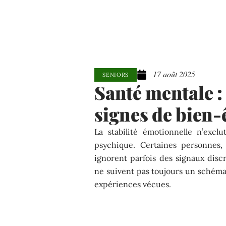
17 août 2025
SENIORS
Santé mentale :
signes de bien-
La stabilité émotionnelle n’exc
psychique. Certaines personnes,
ignorent parfois des signaux disc
ne suivent pas toujours un schéma fi
expériences vécues.