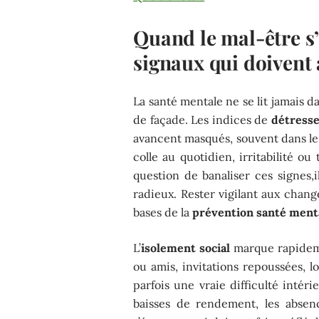
Quand le mal-être s’i
signaux qui doivent 
La santé mentale ne se lit jamais d
de façade. Les indices de
détresse
avancent masqués, souvent dans le 
colle au quotidien, irritabilité ou
question de banaliser ces signes,
radieux. Rester vigilant aux chang
bases de la
prévention santé ment
L’
isolement social
marque rapidemen
ou amis, invitations repoussées, l
parfois une vraie difficulté intéri
baisses de rendement, les absen