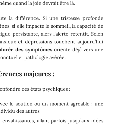
ême quand la joie devrait être là.
ute la différence. Si une tristesse profonde
ines, si elle impacte le sommeil, la capacité de
gue persistante, alors l’alerte retentit. Selon
 anxieux et dépressions touchent aujourd’hui
durée des symptômes
oriente déjà vers une
ponctuel et pathologie avérée.
érences majeures :
confondre ces états psychiques :
 avec le soutien ou un moment agréable ; une
ndividu des autres
envahissantes, allant parfois jusqu’aux idées