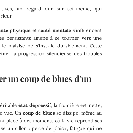
atives, un regard dur sur soi-même, qui
érieur
anté physique
et
santé mentale
s’influencent
les persistants amène à se tourner vers une
le malaise ne s’installe durablement. Cette
einer la progression silencieuse des troubles
r un coup de blues d’un
véritable
état dépressif
, la frontière est nette,
re vue. Un
coup de blues
se dissipe, même au
sant place à des moments où la vie reprend ses
se un sillon : perte de plaisir, fatigue qui ne