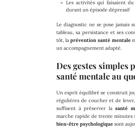
Les activités qui faisaient 
durant un épisode dépressif
Le diagnostic ne se pose jamais 
tableau, sa persistance et ses co
tôt, la
prévention santé mentale
mi
un accompagnement adapté.
Des gestes simples 
santé mentale au qu
Un esprit équilibré se construit jou
régulières de coucher et de lever
suffisent à préserver la
santé m
marche rapide de trente minutes su
bien-être psychologique
sont aujo