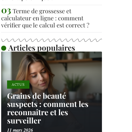
Terme de grossesse et
calculateur en ligne : comment
vérifier que le calcul est correct ?
Articles populaires
ACTUS
Grains de beauté
suspects : comment les
reconnaître et les
surveiller
11 mars 2026