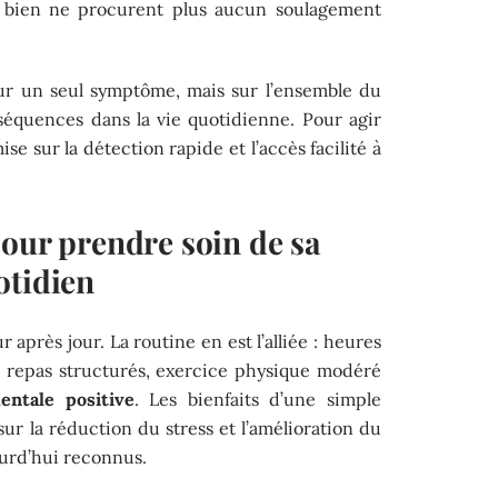
du bien ne procurent plus aucun soulagement
sur un seul symptôme, mais sur l’ensemble du
nséquences dans la vie quotidienne. Pour agir
se sur la détection rapide et l’accès facilité à
pour prendre soin de sa
otidien
r après jour. La routine en est l’alliée : heures
, repas structurés, exercice physique modéré
entale positive
. Les bienfaits d’une simple
r la réduction du stress et l’amélioration du
urd’hui reconnus.