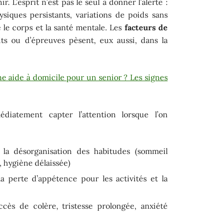
r. L’esprit n’est pas le seul à donner l’alerte :
ysiques persistants, variations de poids sans
e le corps et la santé mentale. Les
facteurs de
its ou d’épreuves pèsent, eux aussi, dans la
 aide à domicile pour un senior ? Les signes
diatement capter l’attention lorsque l’on
la désorganisation des habitudes (sommeil
, hygiène délaissée)
la perte d’appétence pour les activités et la
ccès de colère, tristesse prolongée, anxiété