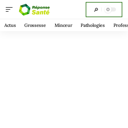
Actus
Grossesse
Minceur
Pathologies
Profes