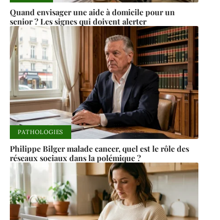
Quand envisager une aide à domicile pour un
senior ? Les signes qui doivent alerter
PATHOLOGIES
Philippe Bilger malade cancer, quel est le rôle des
réseaux sociaux dans la polémique ?