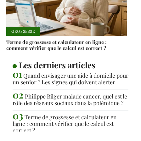
GROSSESSE
Terme de grossesse et calculateur en ligne :
comment vérifier que le calcul est correct ?
Les derniers articles
Quand envisager une aide à domicile pour
un senior ? Les signes qui doivent alerter
Philippe Bilger malade cancer, quel est le
rôle des réseaux sociaux dans la polémique ?
Terme de grossesse et calculateur en
ligne : comment vérifier que le calcul est
correct ?