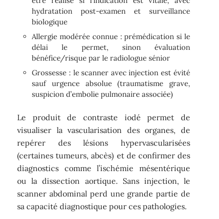
être réalisé si l’indication est vitale, avec
hydratation post-examen et surveillance
biologique
Allergie modérée connue : prémédication si le
délai le permet, sinon évaluation
bénéfice/risque par le radiologue sénior
Grossesse : le scanner avec injection est évité
sauf urgence absolue (traumatisme grave,
suspicion d’embolie pulmonaire associée)
Le produit de contraste iodé permet de
visualiser la vascularisation des organes, de
repérer des lésions hypervascularisées
(certaines tumeurs, abcès) et de confirmer des
diagnostics comme l’ischémie mésentérique
ou la dissection aortique. Sans injection, le
scanner abdominal perd une grande partie de
sa capacité diagnostique pour ces pathologies.