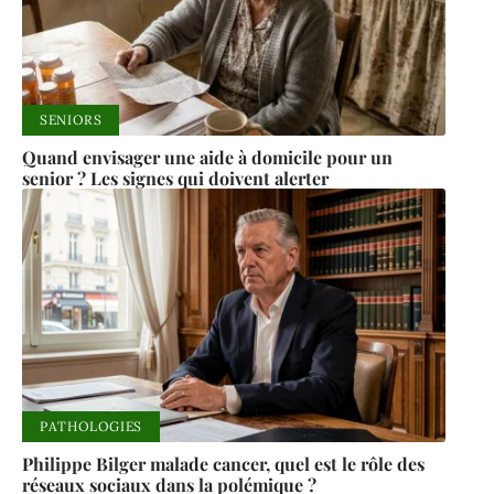
SENIORS
Quand envisager une aide à domicile pour un
senior ? Les signes qui doivent alerter
PATHOLOGIES
Philippe Bilger malade cancer, quel est le rôle des
réseaux sociaux dans la polémique ?