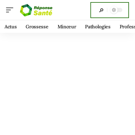
Actus
Grossesse
Minceur
Pathologies
Profes