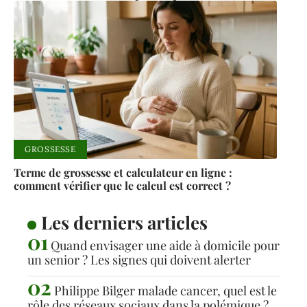
GROSSESSE
Terme de grossesse et calculateur en ligne :
comment vérifier que le calcul est correct ?
Les derniers articles
Quand envisager une aide à domicile pour
un senior ? Les signes qui doivent alerter
Philippe Bilger malade cancer, quel est le
rôle des réseaux sociaux dans la polémique ?