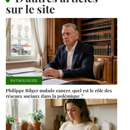
sur le site
PATHOLOGIES
Philippe Bilger malade cancer, quel est le rôle des
réseaux sociaux dans la polémique ?