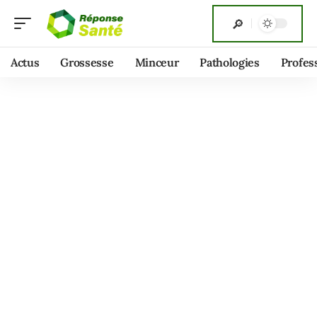
Actus
Grossesse
Minceur
Pathologies
Profes