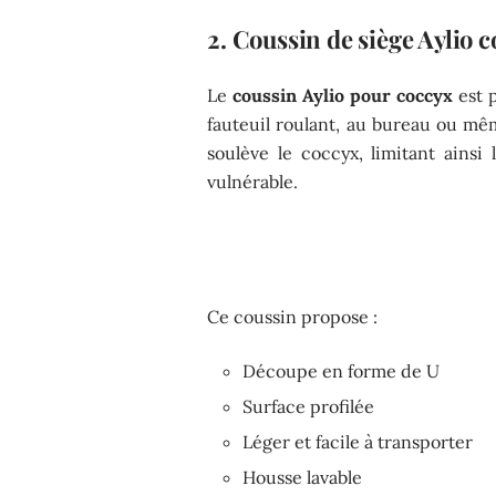
2. Coussin de siège Aylio 
Le
coussin Aylio pour coccyx
est p
fauteuil roulant, au bureau ou mê
soulève le coccyx, limitant ainsi
vulnérable.
Ce coussin propose :
Découpe en forme de U
Surface profilée
Léger et facile à transporter
Housse lavable