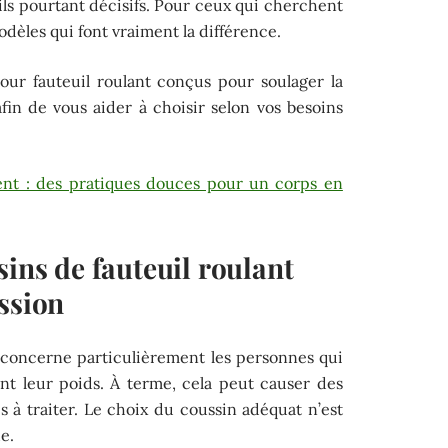
ils pourtant décisifs. Pour ceux qui cherchent
modèles qui font vraiment la différence.
our fauteuil roulant conçus pour soulager la
afin de vous aider à choisir selon vos besoins
nt : des pratiques douces pour un corps en
sins de fauteuil roulant
ssion
 concerne particulièrement les personnes qui
nt leur poids. À terme, cela peut causer des
les à traiter. Le choix du coussin adéquat n’est
e.