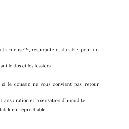
tra-dense™, respirante et durable, pour un
nt le dos et les fessiers
: si le coussin ne vous convient pas, retour
 transpiration et la sensation d’humidité
abilité irréprochable