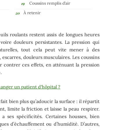
Coussins remplis d’air
À retenir
uils roulants restent assis de longues heures
 voire douleurs persistantes. La pression qui
aturelles, tout cela peut vite mener à des
, escarres, douleurs musculaires. Les coussins
r contrer ces effets, en atténuant la pression
.
nger un patient d'hôpital ?
ait bien plus qu’adoucir la surface : il répartit
 limite la friction et laisse la peau respirer.
a ses spécificités. Certaines housses, bien
ques d’échauffement ou d’humidité. D’autres,