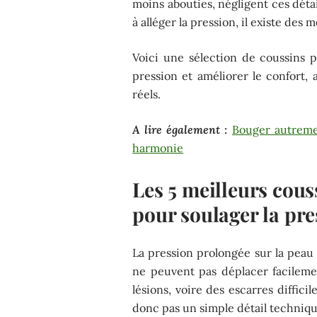
moins abouties, négligent ces déta
à alléger la pression, il existe des 
Voici une sélection de coussins p
pression et améliorer le confort, 
réels.
A lire également :
Bouger autreme
harmonie
Les 5 meilleurs cous
pour soulager la pre
La pression prolongée sur la peau
ne peuvent pas déplacer facileme
lésions, voire des escarres diffici
donc pas un simple détail techniqu