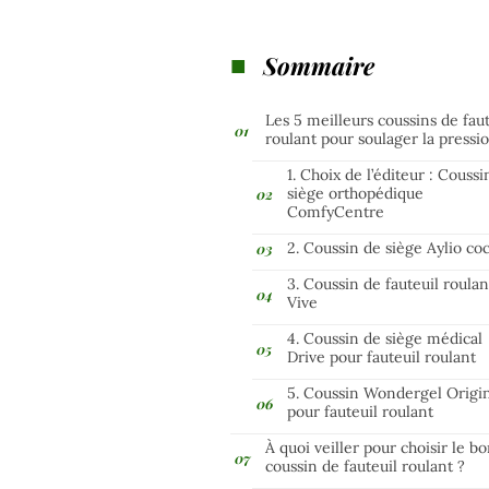
Sommaire
Les 5 meilleurs coussins de faut
roulant pour soulager la pressi
1. Choix de l’éditeur : Coussi
siège orthopédique
ComfyCentre
2. Coussin de siège Aylio co
3. Coussin de fauteuil roulan
Vive
4. Coussin de siège médical
Drive pour fauteuil roulant
5. Coussin Wondergel Origi
pour fauteuil roulant
À quoi veiller pour choisir le b
coussin de fauteuil roulant ?