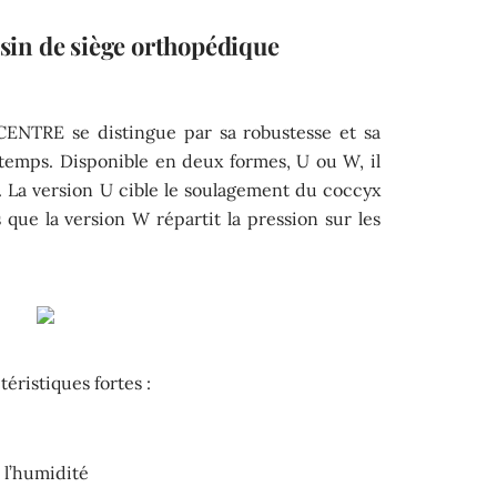
ussin de siège orthopédique
NTRE se distingue par sa robustesse et sa
 temps. Disponible en deux formes, U ou W, il
té. La version U cible le soulagement du coccyx
s que la version W répartit la pression sur les
éristiques fortes :
 l’humidité