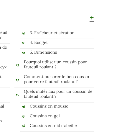
euil
3. Fraîcheur et aération
on
4. Budget
n de
5. Dimensions
Pourquoi utiliser un coussin pour
ccyx
fauteuil roulant ?
t
Comment mesurer le bon coussin
pour votre fauteuil roulant ?
Quels matériaux pour un coussin de
fauteuil roulant ?
nal
Coussins en mousse
Coussins en gel
on
Coussins en nid d’abeille