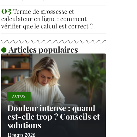
Terme de grossesse et
calculateur en ligne : comment
vérifier que le calcul est correct ?
Articles populaires
ACTUS
Douleur intense : quand
est-elle trop ? Conseils et
solutions
11 mars 2026