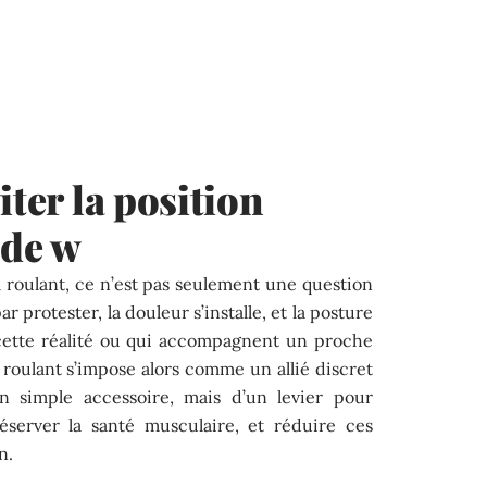
iter la position
 de w
 roulant, ce n’est pas seulement une question
ar protester, la douleur s’installe, et la posture
 cette réalité ou qui accompagnent un proche
 roulant s’impose alors comme un allié discret
’un simple accessoire, mais d’un levier pour
éserver la santé musculaire, et réduire ces
n.