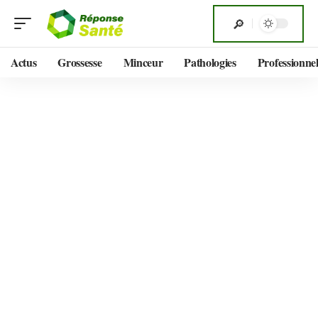
Actus
Grossesse
Minceur
Pathologies
Professionnel