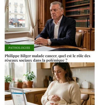
PATHOLOGIES
Philippe Bilger malade cancer, quel est le rôle des
réseaux sociaux dans la polémique ?