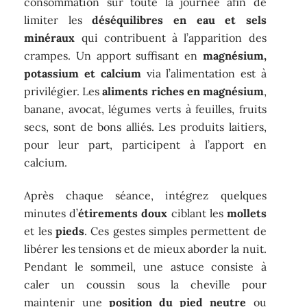
consommation sur toute la journée afin de
limiter les
déséquilibres en eau et sels
minéraux
qui contribuent à l’apparition des
crampes. Un apport suffisant en
magnésium,
potassium et calcium
via l’alimentation est à
privilégier. Les
aliments riches en magnésium
,
banane, avocat, légumes verts à feuilles, fruits
secs, sont de bons alliés. Les produits laitiers,
pour leur part, participent à l’apport en
calcium.
Après chaque séance, intégrez quelques
minutes d’
étirements doux
ciblant les
mollets
et les
pieds
. Ces gestes simples permettent de
libérer les tensions et de mieux aborder la nuit.
Pendant le sommeil, une astuce consiste à
caler un coussin sous la cheville pour
maintenir une
position du pied neutre
ou