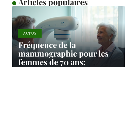
Articles populaires
ACTUS
Fréquence de la
mammographie pour les
femmes de 70 ans:
recommandations et
pratiques
11 mars 2026
Contact
Mentions Légales
Sitemap
© 2025 | reponsesante.com