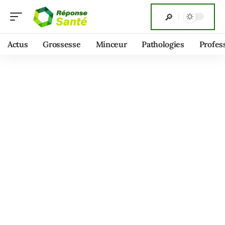
Actus
Grossesse
Minceur
Pathologies
Profes