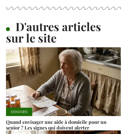
D'autres articles
sur le site
SENIORS
Quand envisager une aide à domicile pour un
senior ? Les signes qui doivent alerter