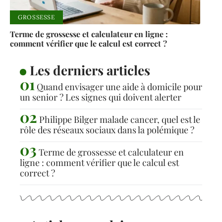
GROSSESSE
Terme de grossesse et calculateur en ligne :
comment vérifier que le calcul est correct ?
Les derniers articles
Quand envisager une aide à domicile pour
un senior ? Les signes qui doivent alerter
Philippe Bilger malade cancer, quel est le
rôle des réseaux sociaux dans la polémique ?
Terme de grossesse et calculateur en
ligne : comment vérifier que le calcul est
correct ?