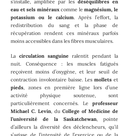
s’installe, amplifiée par les
déséquilibres en
eau et sels minéraux
comme le
magnésium, le
potassium ou le calcium
. Après l’effort, la
redistribution du sang et la phase de
récupération rendent ces minéraux parfois
moins accessibles dans les fibres musculaires.
La
circulation sanguine
ralentit pendant la
nuit. Conséquence : les muscles fatigués
reçoivent moins d’oxygène, et leur seuil de
contraction involontaire baisse. Les
mollets
et
pieds
, zones en première ligne lors d’une
activité physique soutenue, sont
particulièrement concernés. Le
professeur
Michael C. Levin
, du
College of Medicine de
l’université de la Saskatchewan
, pointe
d’ailleurs la diversité des déclencheurs, qu’il
s’agisse de l’intensité de l’exercice ou de la