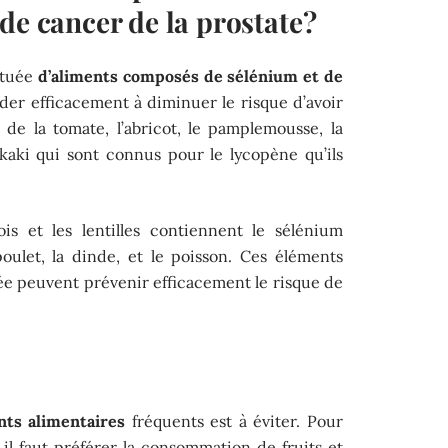
de cancer de la prostate ?
ituée
d’aliments composés de sélénium et de
der efficacement à diminuer le risque d’avoir
t de la tomate, l’abricot, le pamplemousse, la
 kaki qui sont connus pour le lycopène qu’ils
 et les lentilles contiennent le sélénium
oulet, la dinde, et le poisson. Ces éléments
rée peuvent prévenir efficacement le risque de
ts alimentaires
fréquents est à éviter. Pour
 il faut préférer la consommation de fruits et