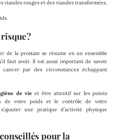
 viandes rouges et des viandes transformées.
ids.
risque ?
cer de la prostate se résume en un ensemble
l faut avoir. Il est aussi important de savoir
 cancer par des circonstances échappant
ygiène de vie
et être attentif sur les points
n de votre poids et le contrôle de votre
 s’ajouter une pratique d’activité physique
conseillés pour la