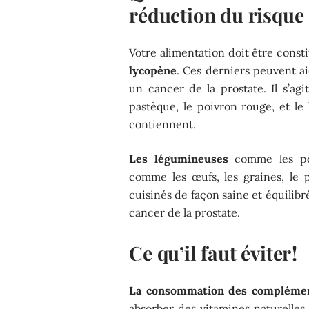
réduction du risque 
Votre alimentation doit être const
lycopène
. Ces derniers peuvent ai
un cancer de la prostate. Il s’agi
pastèque, le poivron rouge, et le
contiennent.
Les légumineuses
comme les pois
comme les œufs, les graines, le p
cuisinés de façon saine et équilib
cancer de la prostate.
Ce qu’il faut éviter !
La consommation des complémen
absorber des vitamines naturelles,