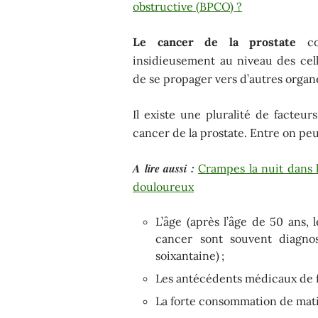
obstructive (BPCO) ?
Le cancer de la prostate
com
insidieusement au niveau des cell
de se propager vers d’autres organ
Il existe une pluralité de facteu
cancer de la prostate. Entre on peu
A lire aussi :
Crampes la nuit dans l
douloureux
L’âge (après l’âge de 50 ans, 
cancer sont souvent diagno
soixantaine) ;
Les antécédents médicaux de 
La forte consommation de matiè