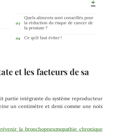
Quels aliments sont conseillés pour
la réduction du risque de cancer de
la prostate ?
Ce qu’il faut éviter !
ate et les facteurs de sa
it partie intégrante du système reproducteur
 peine un centimètre et demi comme une noix
évenir la bronchopneumopathie chronique