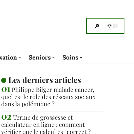
xation
Seniors
Soins
Les derniers articles
Philippe Bilger malade cancer,
quel est le rôle des réseaux sociaux
dans la polémique ?
Terme de grossesse et
calculateur en ligne : comment
vérifier que le calcul est correct ?