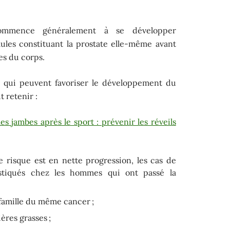
mence généralement à se développer
ules constituant la prostate elle-même avant
es du corps.
rs qui peuvent favoriser le développement du
t retenir :
es jambes après le sport : prévenir les réveils
le risque est en nette progression, les cas de
stiqués chez les hommes qui ont passé la
famille du même cancer ;
res grasses ;