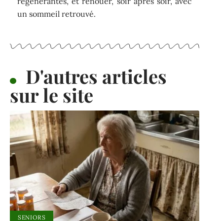
régénérantes, et renouer, soir après soir, avec
un sommeil retrouvé.
D'autres articles
sur le site
SENIORS