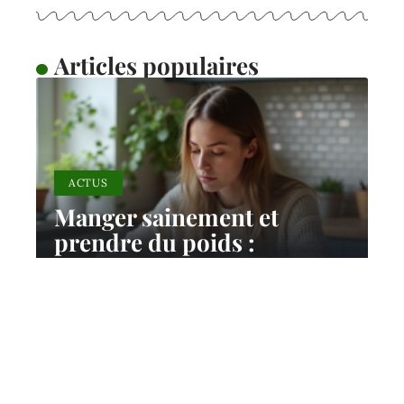
Articles populaires
ACTUS
Manger sainement et
prendre du poids :
explications et solutions
efficaces
11 mars 2026