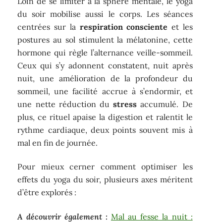
Loin de se limiter à la sphère mentale, le yoga
du soir mobilise aussi le corps. Les séances
centrées sur la
respiration consciente
et les
postures au sol stimulent la mélatonine, cette
hormone qui règle l’alternance veille-sommeil.
Ceux qui s’y adonnent constatent, nuit après
nuit, une amélioration de la profondeur du
sommeil, une facilité accrue à s’endormir, et
une nette réduction du
stress
accumulé. De
plus, ce rituel apaise la digestion et ralentit le
rythme cardiaque, deux points souvent mis à
mal en fin de journée.
Pour mieux cerner comment optimiser les
effets du yoga du soir, plusieurs axes méritent
d’être explorés :
A découvrir également :
Mal au fesse la nuit :