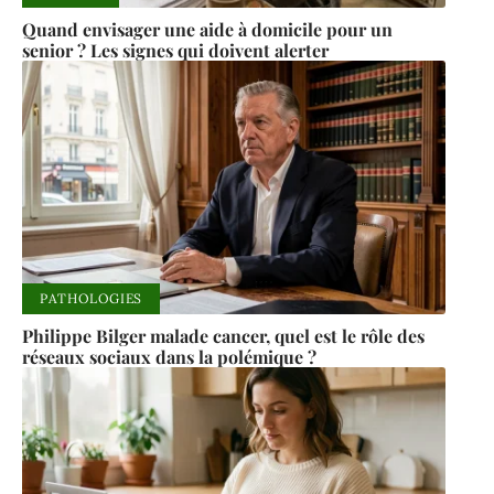
Quand envisager une aide à domicile pour un
senior ? Les signes qui doivent alerter
PATHOLOGIES
Philippe Bilger malade cancer, quel est le rôle des
réseaux sociaux dans la polémique ?