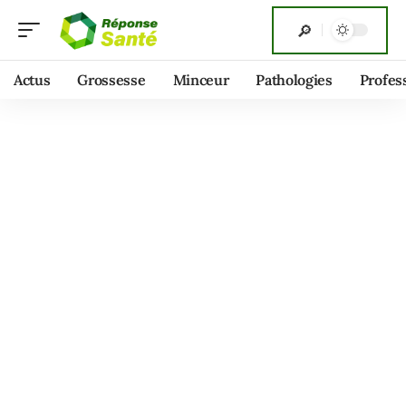
Actus
Grossesse
Minceur
Pathologies
Profes