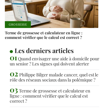
GROSSESSE
Terme de grossesse et calculateur en ligne :
comment vérifier que le calcul est correct ?
Les derniers articles
Quand envisager une aide à domicile pour
un senior ? Les signes qui doivent alerter
Philippe Bilger malade cancer, quel est le
rôle des réseaux sociaux dans la polémique ?
Terme de grossesse et calculateur en
ligne : comment vérifier que le calcul est
correct ?