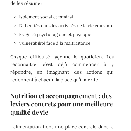
de les résumer :
Isolement social et familial
Difficultés dans les activités de la vie courante
Fragilité psychologique et physique
Vulnérabilité face à la maltraitance
Chaque difficulté façonne le quotidien. Les
reconnaître, c’est déjà commencer à y
répondre, en imaginant des actions qui
redonnent à chacun la place qu’il mérite.
Nutrition et accompagnement : des
leviers concrets pour une meilleure
qualité de vie
L’alimentation tient une place centrale dans la