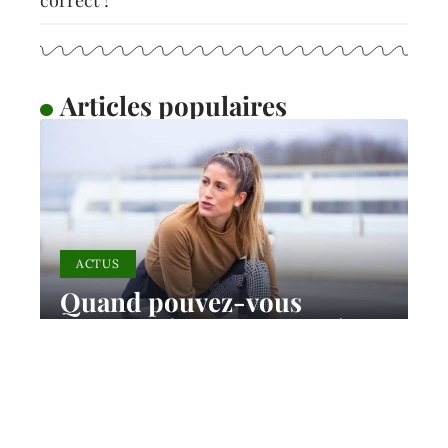
correct ?
Articles populaires
ACTUS
Quand pouvez-vous
marcher à nouveau après
une entorse à la cheville ?
11 mars 2026