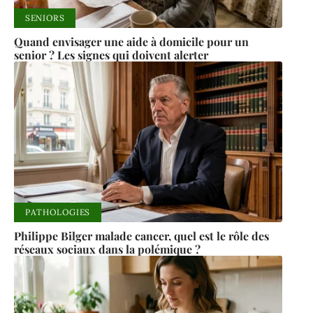
SENIORS
Quand envisager une aide à domicile pour un
senior ? Les signes qui doivent alerter
PATHOLOGIES
Philippe Bilger malade cancer, quel est le rôle des
réseaux sociaux dans la polémique ?