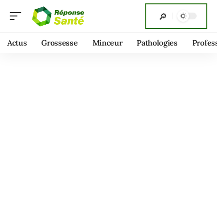
Actus
Grossesse
Minceur
Pathologies
Profes