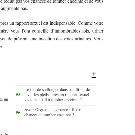
e réduit pas vos chances de tomber enceinte et de vous
l’augmente pas.
près un rapport sexuel est indispensable. Comme votre
mère vous l’ont conseillé d’innombrables fois, uriner
oyen de prévenir une infection des voies urinaires. Vous
e.
Le fait de s’allonger dans son lit ou de
lever les pieds après un rapport sexuel
ès un
vous aide-t-il à tomber enceinte ?
Avoir Orgasme augmente-t-il vos
chances de tomber enceinte ?
si le