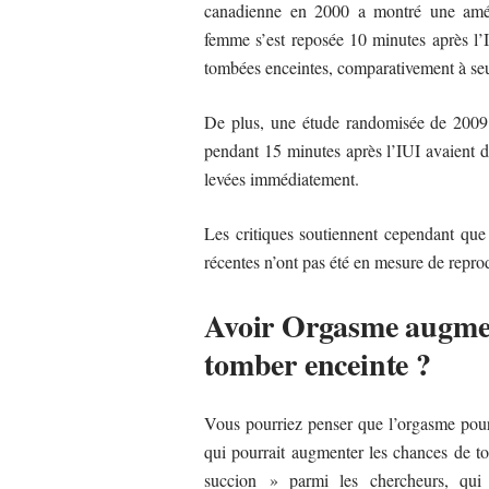
canadienne en 2000 a montré une améli
femme s’est reposée 10 minutes après l’
tombées enceintes, comparativement à seu
De plus, une étude randomisée de 2009 
pendant 15 minutes après l’IUI avaient de
levées immédiatement.
Les critiques soutiennent cependant que
récentes n’ont pas été en mesure de reprod
Avoir Orgasme augment
tomber enceinte ?
Vous pourriez penser que l’orgasme pourra
qui pourrait augmenter les chances de tom
succion » parmi les chercheurs, qui 