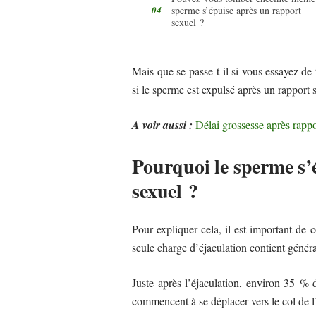
sperme s’épuise après un rapport
sexuel ?
Mais que se passe-t-il si vous essayez 
si le sperme est expulsé après un rapport 
A voir aussi :
Délai grossesse après rapp
Pourquoi le sperme s’é
sexuel ?
Pour expliquer cela, il est important d
seule charge d’éjaculation contient génér
Juste après l’éjaculation, environ 35 % 
commencent à se déplacer vers le col de l’