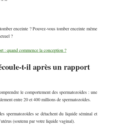
de tomber enceinte ? Pouvez-vous tomber enceinte même
sexuel ?
ort : quand commence la conception ?
coule-t-il après un rapport
e comprendre le comportement des spermatozoïdes : une
alement entre 20 et 400 millions de spermatozoïdes.
des spermatozoïdes se détachent du liquide séminal et
utérus (soutenu par votre liquide vaginal).