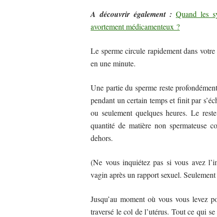
A découvrir également :
Quand les sy
avortement médicamenteux ?
Le sperme circule rapidement dans votre a
en une minute.
Une partie du sperme reste profondément 
pendant un certain temps et finit par s’é
ou seulement quelques heures. Le rest
quantité de matière non spermateuse con
dehors.
(Ne vous inquiétez pas si vous avez l’
vagin après un rapport sexuel. Seulement 
Jusqu’au moment où vous vous levez pour
traversé le col de l’utérus. Tout ce qui 