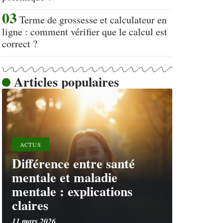
Terme de grossesse et calculateur en
ligne : comment vérifier que le calcul est
correct ?
Articles populaires
ACTUS
Différence entre santé
mentale et maladie
mentale : explications
claires
11 mars 2026