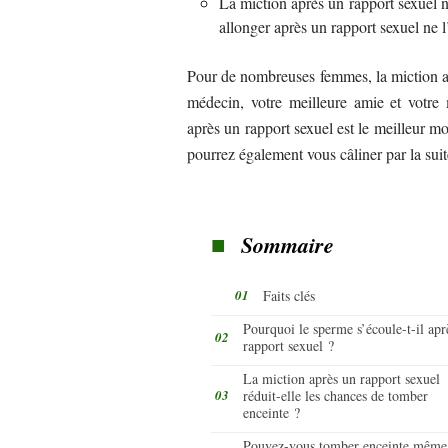
La miction après un rapport sexuel n
allonger après un rapport sexuel ne 
Pour de nombreuses femmes, la miction a
médecin, votre meilleure amie et votre 
après un rapport sexuel est le meilleur m
pourrez également vous câliner par la suit
Sommaire
Faits clés
Pourquoi le sperme s’écoule-t-il apr
rapport sexuel ?
La miction après un rapport sexuel
réduit-elle les chances de tomber
enceinte ?
Pouvez-vous tomber enceinte même 