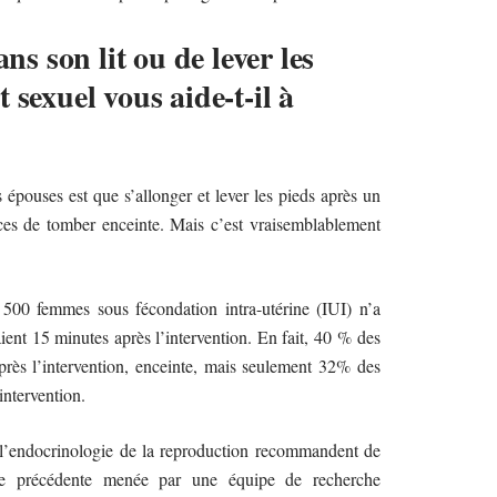
ans son lit ou de lever les
 sexuel vous aide-t-il à
s épouses est que s’allonger et lever les pieds après un
ces de tomber enceinte. Mais c’est vraisemblablement
500 femmes sous fécondation intra-utérine (IUI) n’a
ient 15 minutes après l’intervention. En fait, 40 % des
rès l’intervention, enceinte, mais seulement 32% des
intervention.
 l’endocrinologie de la reproduction recommandent de
de précédente menée par une équipe de recherche