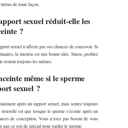
l’utérus de toute façon.
pport sexuel réduit-elle les
einte ?
apport sexuel n’affecte pas vos chances de concevoir. Si
rinaires, la miction est une bonne idée. Sinon, profitez
e restent toujours les mêmes.
ceinte même si le sperme
ort sexuel ?
diatement après un rapport sexuel, mais sentez toujours
 nouvelle est que lorsque le sperme s’écoule après un
chances de conception. Vous n’avez pas besoin de vous
oi que ce soit de spécial pour garder le sperme.