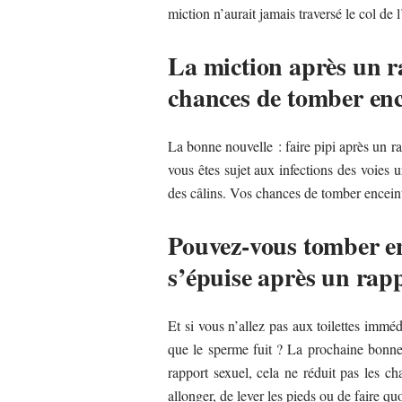
miction n’aurait jamais traversé le col de 
La miction après un ra
chances de tomber enc
La bonne nouvelle : faire pipi après un r
vous êtes sujet aux infections des voies u
des câlins. Vos chances de tomber enceint
Pouvez-vous tomber en
s’épuise après un rapp
Et si vous n’allez pas aux toilettes immé
que le sperme fuit ? La prochaine bonne
rapport sexuel, cela ne réduit pas les 
allonger, de lever les pieds ou de faire qu