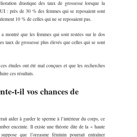
oration drastique des taux de grossesse lorsque la
IUI : près de 30 % des femmes qui se reposaient sont
lement 10 % de celles qui ne se reposaient pas.
a montré que les femmes qui sont restées sur le dos
s taux de grossesse plus élevés que celles qui se sont
 ces études ont été mal conçues et que les recherches
uire ces résultats.
e-t-il vos chances de
it aider à garder le sperme à l’intérieur du corps, ce
ber enceinte. Il existe une théorie dite de la « haute
suppose que l’orgasme féminin pourrait entraîner