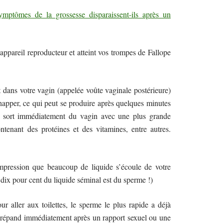
mptômes de la grossesse disparaissent-ils après un
ppareil reproducteur et atteint vos trompes de Fallope
dans votre vagin (appelée voûte vaginale postérieure)
chapper, ce qui peut se produire après quelques minutes
e sort immédiatement du vagin avec une plus grande
tenant des protéines et des vitamines, entre autres.
impression que beaucoup de liquide s’écoule de votre
dix pour cent du liquide séminal est du sperme !)
 aller aux toilettes, le sperme le plus rapide a déjà
se répand immédiatement après un rapport sexuel ou une