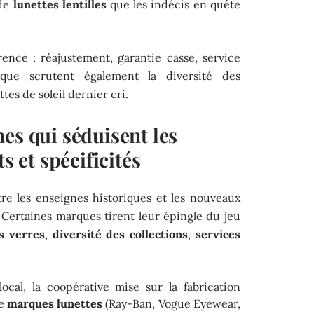
 de
lunettes lentilles
que les indécis en quête
érence : réajustement, garantie casse, service
ique scrutent également la diversité des
tes de soleil dernier cri.
es qui séduisent les
s et spécificités
ntre les enseignes historiques et les nouveaux
 Certaines marques tirent leur épingle du jeu
s verres
,
diversité des collections
,
services
ocal, la coopérative mise sur la fabrication
de
marques lunettes
(Ray-Ban, Vogue Eyewear,