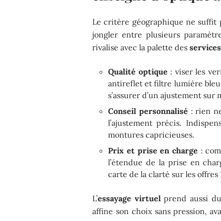
Le critère géographique ne suffit 
jongler entre plusieurs paramètr
rivalise avec la palette des
service
Qualité optique
: viser les ve
antireflet et filtre lumière bl
s’assurer d’un ajustement sur
Conseil personnalisé
: rien n
l’ajustement précis. Indispe
montures capricieuses.
Prix et prise en charge
: comp
l’étendue de la prise en cha
carte de la clarté sur les offre
L’
essayage virtuel
prend aussi du 
affine son choix sans pression, av