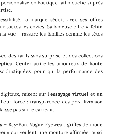
l personnalisé en boutique fait mouche auprès
rtise.
ssibilité, la marque séduit avec ses offres
ur toutes les envies. Sa fameuse offre « Tchin
la vue – rassure les familles comme les têtes
ec des tarifs sans surprise et des collections
 Optical Center attire les amoureux de
haute
ophistiquées, pour qui la performance des
igitaux, misent sur l’
essayage virtuel
et un
Leur force : transparence des prix, livraison
aisse pas sur le carreau.
s
– Ray-Ban, Vogue Eyewear, griffes de mode
ceux qui veulent une monture affirmée, aussi