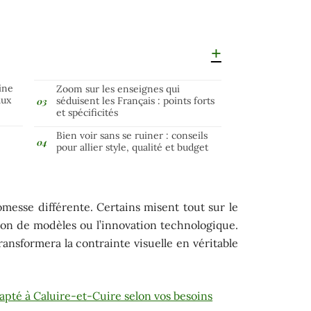
ine
Zoom sur les enseignes qui
aux
séduisent les Français : points forts
et spécificités
Bien voir sans se ruiner : conseils
pour allier style, qualité et budget
messe différente. Certains misent tout sur le
ion de modèles ou l’innovation technologique.
ransformera la contrainte visuelle en véritable
dapté à Caluire-et-Cuire selon vos besoins