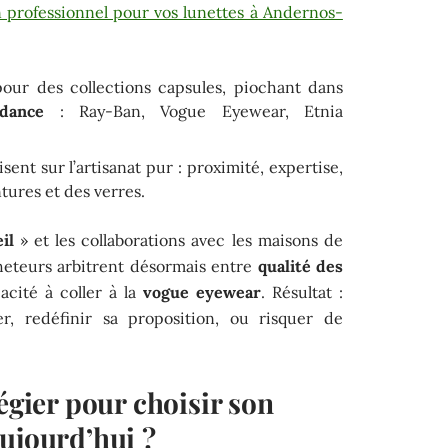
n professionnel pour vos lunettes à Andernos-
our des collections capsules, piochant dans
dance
: Ray-Ban, Vogue Eyewear, Etnia
ent sur l’artisanat pur : proximité, expertise,
ures et des verres.
il
» et les collaborations avec les maisons de
heteurs arbitrent désormais entre
qualité des
acité à coller à la
vogue eyewear
. Résultat :
r, redéfinir sa proposition, ou risquer de
légier pour choisir son
ujourd’hui ?