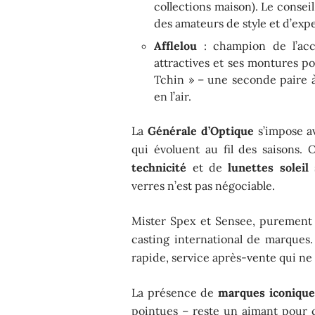
collections maison). Le consei
des amateurs de style et d’expe
Afflelou
: champion de l’acce
attractives et ses montures po
Tchin » – une seconde paire à 
en l’air.
La
Générale d’Optique
s’impose av
qui évoluent au fil des saisons.
technicité
et de
lunettes soleil
s
verres n’est pas négociable.
Mister Spex et Sensee, purement d
casting international de marques. 
rapide, service après-vente qui ne l
La présence de
marques iconique
pointues – reste un aimant pour 