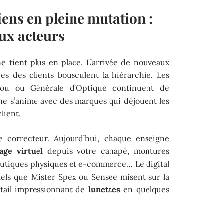
ens en pleine mutation :
ux acteurs
e tient plus en place. L’arrivée de nouveaux
es des clients bousculent la hiérarchie. Les
lou ou Générale d’Optique continuent de
scène s’anime avec des marques qui déjouent les
lient.
e correcteur. Aujourd’hui, chaque enseigne
age virtuel
depuis votre canapé, montures
boutiques physiques et e-commerce… Le digital
 tels que Mister Spex ou Sensee misent sur la
tail impressionnant de
lunettes
en quelques