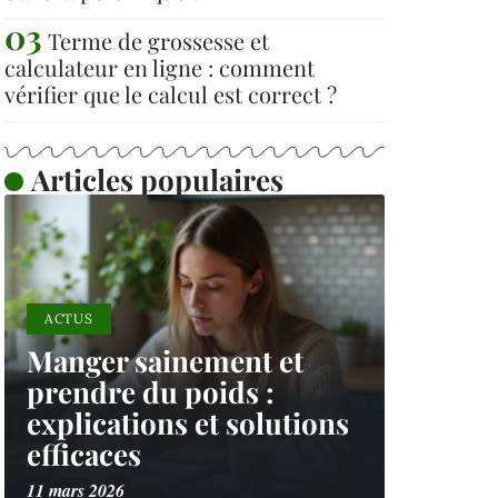
Terme de grossesse et
calculateur en ligne : comment
vérifier que le calcul est correct ?
Articles populaires
ACTUS
Manger sainement et
prendre du poids :
explications et solutions
efficaces
11 mars 2026