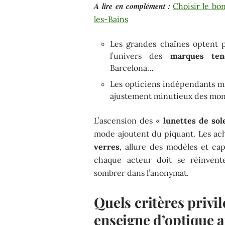
A lire en complément :
Choisir le bo
les-Bains
Les grandes chaînes optent p
l’univers des
marques ten
Barcelona…
Les opticiens indépendants mis
ajustement minutieux des mont
L’ascension des «
lunettes de sole
mode ajoutent du piquant. Les ac
verres
, allure des modèles et cap
chaque acteur doit se réinvente
sombrer dans l’anonymat.
Quels critères privi
enseigne d’optique a