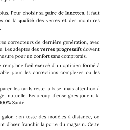
plus. Pour choisir sa
paire de lunettes
, il faut
es où la
qualité
des verres et des montures
s
.
rres correcteurs de dernière génération, avec
eue. Les adeptes des
verres progressifs
doivent
 mesure pour un confort sans compromis.
e remplace l’œil exercé d’un opticien formé à
nsable pour les corrections complexes ou les
arer les tarifs reste la base, mais attention à
rge mutuelle. Beaucoup d’enseignes jouent la
s 100% Santé.
galon : on teste des modèles à distance, on
ant d’oser franchir la porte du magasin. Cette