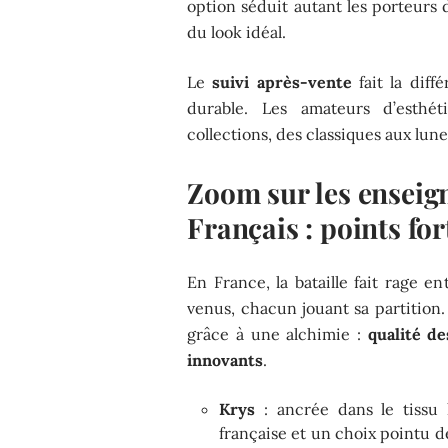
option séduit autant les porteurs
du look idéal.
Le
suivi après-vente
fait la diff
durable. Les amateurs d’esthét
collections, des classiques aux lunet
Zoom sur les enseign
Français : points fort
En France, la bataille fait rage e
venus, chacun jouant sa partition.
grâce à une alchimie :
qualité de
innovants
.
Krys
: ancrée dans le tissu l
française et un choix pointu 