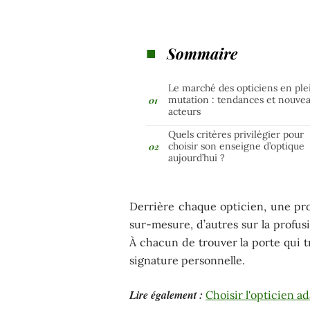
Sommaire
Le marché des opticiens en ple
mutation : tendances et nouve
acteurs
Quels critères privilégier pour
choisir son enseigne d’optique
aujourd’hui ?
Derrière chaque opticien, une pro
sur-mesure, d’autres sur la profus
À chacun de trouver la porte qui t
signature personnelle.
Lire également :
Choisir l'opticien a