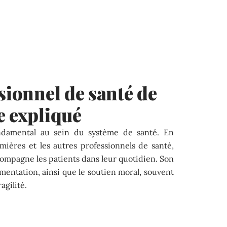
sionnel de santé de
e expliqué
ondamental au sein du système de santé. En
irmières et les autres professionnels de santé,
ccompagne les patients dans leur quotidien. Son
’alimentation, ainsi que le soutien moral, souvent
agilité.