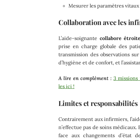
Mesurer les paramètres vitaux e
Collaboration avec les inf
L’aide-soignante
collabore étroit
prise en charge globale des patie
transmission des observations sur 
d’hygiène et de confort, et l’assista
A lire en complément :
3 missions
les ici !
Limites et responsabilités
Contrairement aux infirmiers, l’a
n’effectue pas de soins médicaux. E
face aux changements d’état de