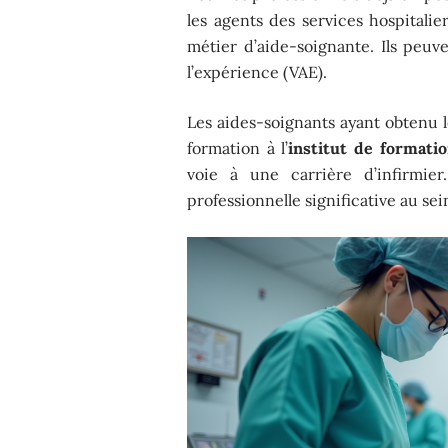
les agents des services hospitalie
métier d’aide-soignante. Ils peuv
l’expérience (VAE).
Les aides-soignants ayant obtenu 
formation à l’
institut de formatio
voie à une carrière d’infirmie
professionnelle significative au sei