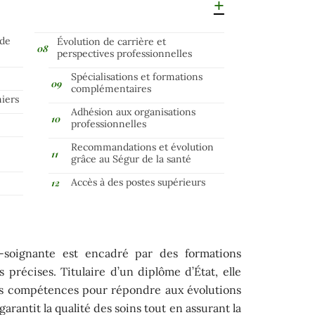
 de
Évolution de carrière et
perspectives professionnelles
Spécialisations et formations
complémentaires
miers
Adhésion aux organisations
professionnelles
Recommandations et évolution
grâce au Ségur de la santé
Accès à des postes supérieurs
de-soignante est encadré par des formations
 précises. Titulaire d’un diplôme d’État, elle
ses compétences pour répondre aux évolutions
arantit la qualité des soins tout en assurant la