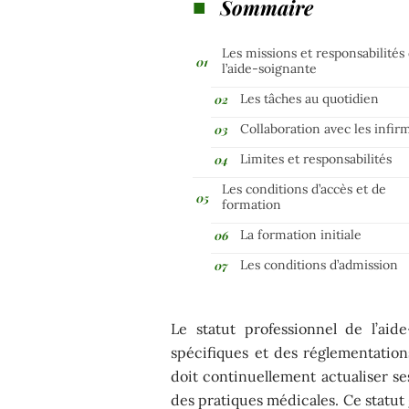
Sommaire
Les missions et responsabilités
l’aide-soignante
Les tâches au quotidien
Collaboration avec les infir
Limites et responsabilités
Les conditions d’accès et de
formation
La formation initiale
Les conditions d’admission
Le statut professionnel de l’ai
spécifiques et des réglementations
doit continuellement actualiser 
des pratiques médicales. Ce statut g