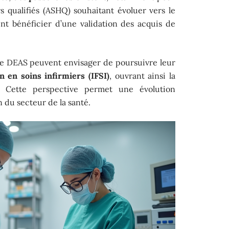
rs qualifiés (ASHQ) souhaitant évoluer vers le
ent bénéficier d’une validation des acquis de
le DEAS peuvent envisager de poursuivre leur
n en soins infirmiers (IFSI)
, ouvrant ainsi la
r. Cette perspective permet une évolution
n du secteur de la santé.