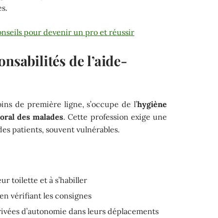
s.
onseils pour devenir un pro et réussir
nsabilités de l’aide-
oins de première ligne, s’occupe de l’
hygiène
oral des malades
. Cette profession exige une
des patients, souvent vulnérables.
ur toilette et à s’habiller
en vérifiant les consignes
ivées d’autonomie dans leurs déplacements