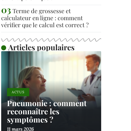
Terme de grossesse et
calculateur en ligne : comment
vérifier que le calcul est correct ?
Articles populaires
ACTUS
Pneumonie : comment
reconnaître les
symptômes ?
11 mars 2026