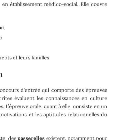
u en établissement médico-social. Elle couvre
ort
n
ents et leurs familles
n
concours d’entrée qui comporte des épreuves
crites évaluent les connaissances en culture
. L’épreuve orale, quant à elle, consiste en un
motivations et les aptitudes relationnelles du
ste, des
passerelles
existent, notamment pour