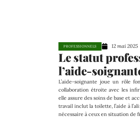
12 mai 2025
PROFESSIONNELS
Le statut profes
l’aide-soignant
L’aide-soignante joue un rôle f
collaboration étroite avec les inf
elle assure des soins de base et a
travail inclut la toilette, l’aide à l
nécessaire à ceux en situation de fr