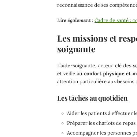
reconnaissance de ses compétence
Lire également :
Cadre de santé : c
Les missions et respo
soignante
L’aide-soignante, acteur clé des s
et veille au
confort physique et m
attention particulière aux besoins 
Les tâches au quotidien
Aider les patients à effectuer le
Préparer les chariots de repas 
Accompagner les personnes pr