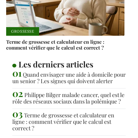
GROSSESSE
Terme de grossesse et calculateur en ligne :
comment vérifier que le calcul est correct ?
Les derniers articles
Quand envisager une aide à domicile pour
un senior ? Les signes qui doivent alerter
Philippe Bilger malade cancer, quel est le
rôle des réseaux sociaux dans la polémique ?
Terme de grossesse et calculateur en
ligne : comment vérifier que le calcul est
correct ?