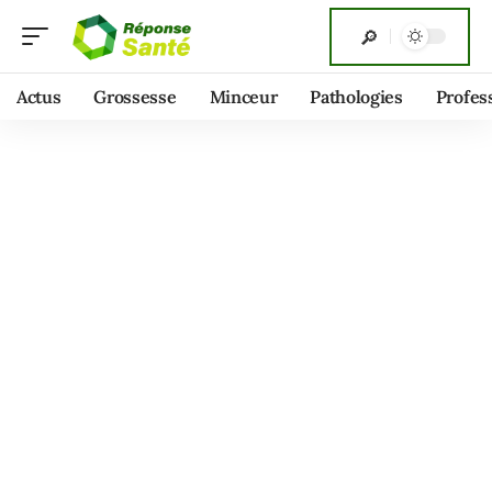
Actus
Grossesse
Minceur
Pathologies
Profes