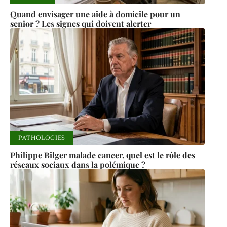
Quand envisager une aide à domicile pour un
senior ? Les signes qui doivent alerter
PATHOLOGIES
Philippe Bilger malade cancer, quel est le rôle des
réseaux sociaux dans la polémique ?