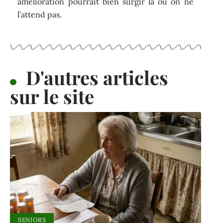
amélioration pourrait bien surgir là où on ne
l’attend pas.
D'autres articles
sur le site
SENIORS