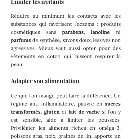
Limiter les irritants
Réduire au minimum les contacts avec les
substances qui favorisent l’eczéma : produits
cosmétiques sans
parabens
,
lanoline
ni
parfums
de synthèse, savons doux, lessives non
agressives. Mieux vaut aussi opter pour des
vêtements en coton qui laissent respirer la
peau.
Adapter son alimentation
Ce que l’on mange peut faire la différence. Un
régime anti-inflammatoire, pauvre en
sucres
transformés
,
gluten
et
lait de vache
si l’on y
est sensible, aide à limiter les poussées.
Privilégier les aliments riches en oméga-3,
poissons gras, noix, graines de lin, apporte un