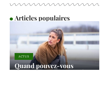
Articles populaires
ACTUS
Quand pouvez-vous
marcher à nouveau après
une entorse à la cheville ?
11 mars 2026