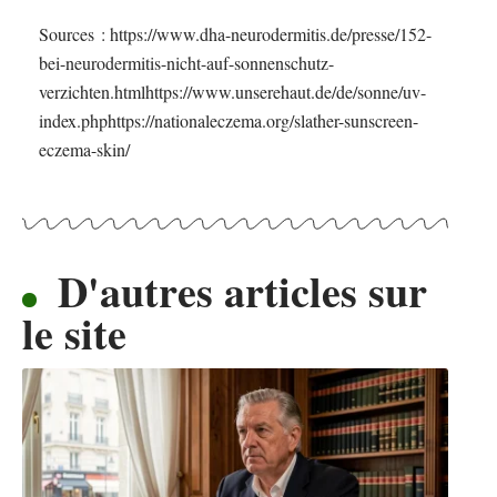
Sources : https://www.dha-neurodermitis.de/presse/152-
bei-neurodermitis-nicht-auf-sonnenschutz-
verzichten.htmlhttps://www.unserehaut.de/de/sonne/uv-
index.phphttps://nationaleczema.org/slather-sunscreen-
eczema-skin/
D'autres articles sur
le site