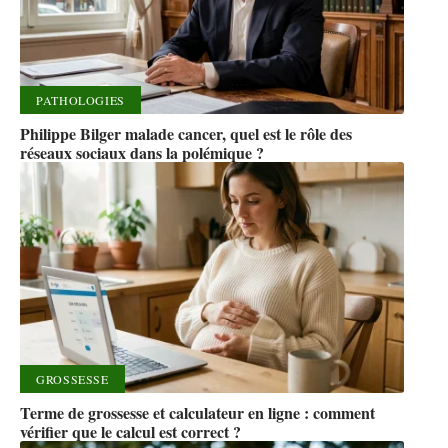
PATHOLOGIES
Philippe Bilger malade cancer, quel est le rôle des
réseaux sociaux dans la polémique ?
GROSSESSE
Terme de grossesse et calculateur en ligne : comment
vérifier que le calcul est correct ?