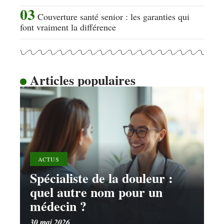
Couverture santé senior : les garanties qui
font vraiment la différence
Articles populaires
ACTUS
Spécialiste de la douleur :
quel autre nom pour un
médecin ?
30 mai 2026