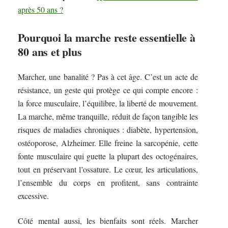
après 50 ans ?
Pourquoi la marche reste essentielle à
80 ans et plus
Marcher, une banalité ? Pas à cet âge. C’est un acte de
résistance, un geste qui protège ce qui compte encore :
la force musculaire, l’équilibre, la liberté de mouvement.
La marche, même tranquille, réduit de façon tangible les
risques de maladies chroniques : diabète, hypertension,
ostéoporose, Alzheimer. Elle freine la sarcopénie, cette
fonte musculaire qui guette la plupart des octogénaires,
tout en préservant l’ossature. Le cœur, les articulations,
l’ensemble du corps en profitent, sans contrainte
excessive.
Côté mental aussi, les bienfaits sont réels. Marcher