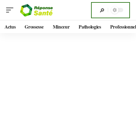
Actus
Grossesse
Minceur
Pathologies
Professionnel