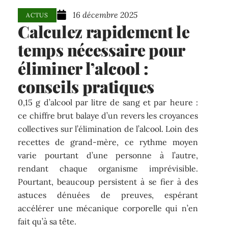
16 décembre 2025
ACTUS
Calculez rapidement le
temps nécessaire pour
éliminer l’alcool :
conseils pratiques
0,15 g d’alcool par litre de sang et par heure :
ce chiffre brut balaye d’un revers les croyances
collectives sur l’élimination de l’alcool. Loin des
recettes de grand-mère, ce rythme moyen
varie pourtant d’une personne à l’autre,
rendant chaque organisme imprévisible.
Pourtant, beaucoup persistent à se fier à des
astuces dénuées de preuves, espérant
accélérer une mécanique corporelle qui n’en
fait qu’à sa tête.