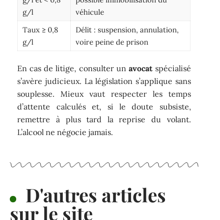
g/l
véhicule
Taux ≥ 0,8
Délit : suspension, annulation,
g/l
voire peine de prison
En cas de litige, consulter un
avocat
spécialisé
s’avère judicieux. La législation s’applique sans
souplesse. Mieux vaut respecter les temps
d’attente calculés et, si le doute subsiste,
remettre à plus tard la reprise du volant.
L’alcool ne négocie jamais.
D'autres articles
sur le site