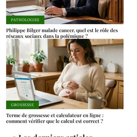
PATHOLOGIES
Philippe Bilger malade cancer, quel est le rôle des
réseaux sociaux dans la polémique ?
GROSSESSE
Terme de grossesse et calculateur en ligne :
comment vérifier que le calcul est correct ?