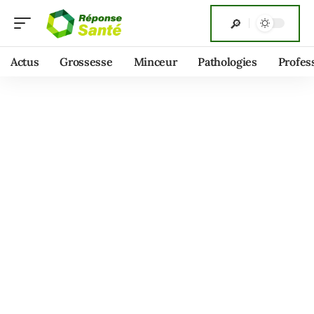
Actus
Grossesse
Minceur
Pathologies
Profes