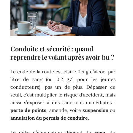
Conduite et sécurité : quand
reprendre le volant après avoir bu ?
Le code de la route est clair : 0,5 g d’alcool par
litre de sang (ou 0,2 g/l pour les jeunes
conducteurs), pas un de plus. Dépasser ce
seuil, c’est multiplier le risque d’accident, mais
aussi s’exposer à des sanctions immédiates :
perte de points
, amende, voire
suspension
ou
annulation du permis de conduire
.
Le délai d’élimination dépend du
sexe
, du