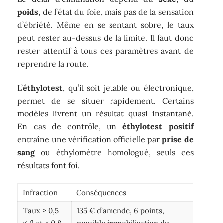
poids
, de l’état du foie, mais pas de la sensation
d’ébriété. Même en se sentant sobre, le taux
peut rester au-dessus de la limite. Il faut donc
rester attentif à tous ces paramètres avant de
reprendre la route.
L’
éthylotest
, qu’il soit jetable ou électronique,
permet de se situer rapidement. Certains
modèles livrent un résultat quasi instantané.
En cas de contrôle, un
éthylotest positif
entraîne une vérification officielle par
prise de
sang
ou éthylomètre homologué, seuls ces
résultats font foi.
Infraction
Conséquences
Taux ≥ 0,5
135 € d’amende, 6 points,
g/l et < 0,8
possible immobilisation du