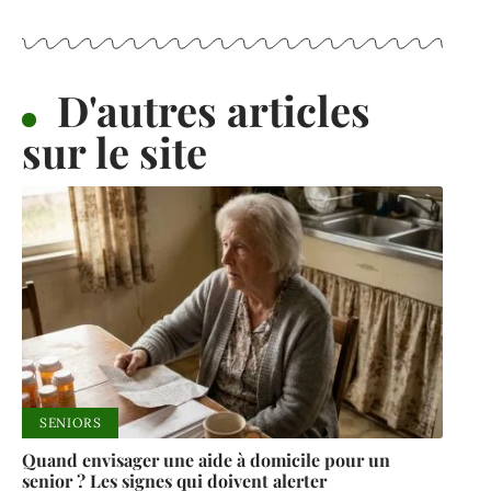
D'autres articles
sur le site
SENIORS
Quand envisager une aide à domicile pour un
senior ? Les signes qui doivent alerter