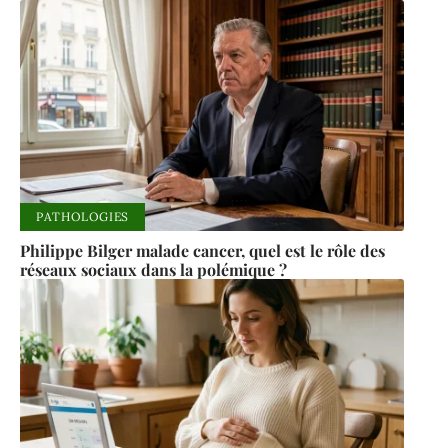
PATHOLOGIES
Philippe Bilger malade cancer, quel est le rôle des
réseaux sociaux dans la polémique ?