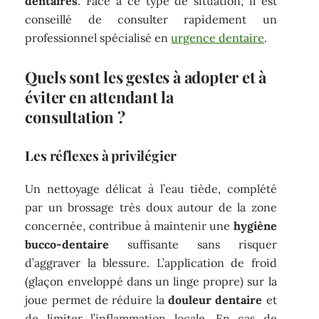
dentaires
. Face à ce type de situation, il est
conseillé de consulter rapidement un
professionnel spécialisé en
urgence dentaire
.
Quels sont les gestes à adopter et à
éviter en attendant la
consultation ?
Les réflexes à privilégier
Un nettoyage délicat à l’eau tiède, complété
par un brossage très doux autour de la zone
concernée, contribue à maintenir une
hygiène
bucco-dentaire
suffisante sans risquer
d’aggraver la blessure. L’application de froid
(glaçon enveloppé dans un linge propre) sur la
joue permet de réduire la
douleur dentaire
et
de limiter l’inflammation locale. En cas de