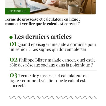
GROSSESSE
Terme de grossesse et calculateur en ligne :
comment vérifier que le calcul est correct ?
Les derniers articles
Quand envisager une aide à domicile pour
un senior ? Les signes qui doivent alerter
Philippe Bilger malade cancer, quel est le
rôle des réseaux sociaux dans la polémique ?
Terme de grossesse et calculateur en
ligne : comment vérifier que le calcul est
correct ?