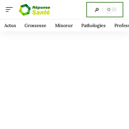
Actus
Grossesse
Minceur
Pathologies
Profes