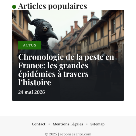
Articles populaires
ACTUS
Chronologie de la peste en
France: les grandes
épidémies à travers
l’histoire
24 mai 2026
Contact
Mentions Légales
Sitemap
© 2025 | reponsesante.com