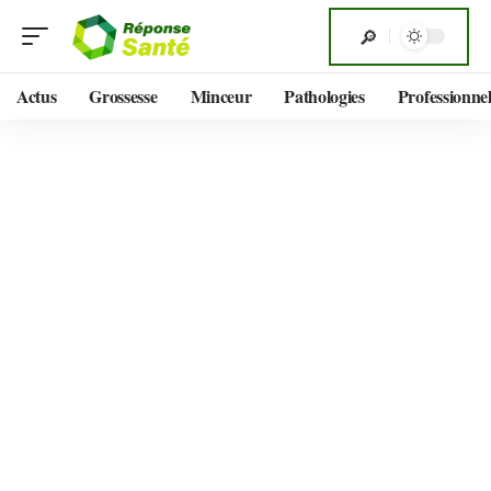
Actus
Grossesse
Minceur
Pathologies
Professionnel