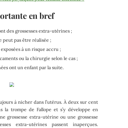
ortante en bref
ont des grossesses extra-utérines ;
 peut pas être réalisée ;
exposées à un risque accru ;
aments ou la chirurgie selon le cas ;
es ont un enfant par la suite.
ujours à nicher dans l’utérus. À deux sur cent
ns la trompe de Fallope et s’y développe en
une grossesse extra-utérine ou une grossesse
sses extra-utérines passent inaperçues.