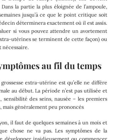
Dans la partie la plus éloignée de l’ampoule,
emaines jusqu’à ce que le point critique soit
médecin déterminera exactement où il est assis.
évaluer si vous pouvez attendre un avortement
xtra-utérines se terminent de cette façon) ou
t nécessaire.
symptômes au fil du temps
rossesse extra-utérine est qu’elle ne diffère
le au début. La période n’est pas utilisée et
on, sensibilité des seins, nausée – les premiers
s, mais généralement peu prononcés
ryon, il faut de quelques semaines à un mois et
lque chose ne va pas. Les symptômes de la
 se développer insidieusement ou commencer