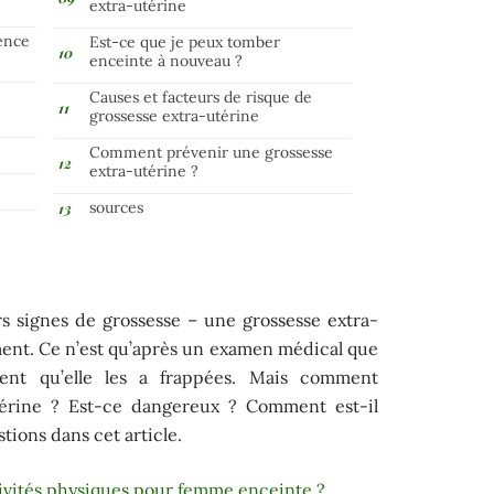
extra-utérine
ence
Est-ce que je peux tomber
enceinte à nouveau ?
Causes et facteurs de risque de
grossesse extra-utérine
Comment prévenir une grossesse
extra-utérine ?
sources
rs signes de grossesse – une grossesse extra-
ent. Ce n’est qu’après un examen médical que
nt qu’elle les a frappées. Mais comment
térine ? Est-ce dangereux ? Comment est-il
tions dans cet article.
tivités physiques pour femme enceinte ?