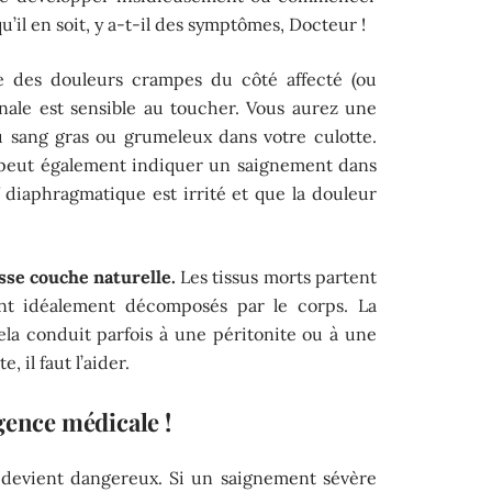
il en soit, y a-t-il des symptômes, Docteur !
e des douleurs crampes du côté affecté (ou
nale est sensible au toucher. Vous aurez une
u sang gras ou grumeleux dans votre culotte.
 peut également indiquer un saignement dans
 diaphragmatique est irrité et que la douleur
sse couche naturelle.
Les tissus morts partent
ont idéalement décomposés par le corps. La
Cela conduit parfois à une péritonite ou à une
 il faut l’aider.
gence médicale !
il devient dangereux. Si un saignement sévère