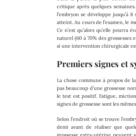
critique après quelques semaines. 
l’embryon se développe jusqu’à 8 s
atteint. Au cours de l’examen, le 
Ce n’est qu’alors qu’elle pourra 
naturel (60 à 70% des grossesses e
si une intervention chirurgicale es
Premiers signes et 
La chose commune à propos de la g
pas beaucoup d’une grossesse norma
le test est positif. Fatigue, micti
signes de grossesse sont les même
Selon l’endroit où se trouve l’emb
demi avant de réaliser que que
grossesse extra-utérine peuvent