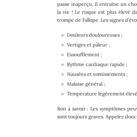
passe inaperçu, il entraîne un cho
la vie ! Le risque est plus élevé d
trompe de Fallope. Les signes d’évo
Douleurs douloureuses ;
Vertiges et pâleur ;
Essoufflement ;
Rythme cardiaque rapide ;
Nausées et vomissements ;
Malaise général ;
Température légèrement élevé
Bon à savoir : Les symptômes peuv
sont toujours graves. Appelez donc 