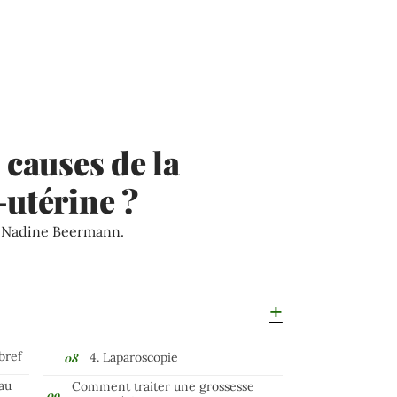
 causes de la
-utérine ?
e Nadine Beermann.
bref
4. Laparoscopie
au
Comment traiter une grossesse