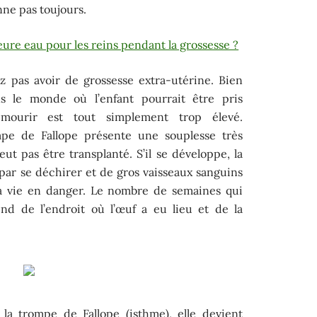
ne pas toujours.
eure eau pour les reins pendant la grossesse ?
ez pas avoir de grossesse extra-utérine. Bien
s le monde où l’enfant pourrait être pris
mourir est tout simplement trop élevé.
ompe de Fallope présente une souplesse très
t pas être transplanté. S’il se développe, la
 par se déchirer et de gros vaisseaux sanguins
la vie en danger. Le nombre de semaines qui
nd de l’endroit où l’œuf a eu lieu et de la
 la trompe de Fallope (isthme), elle devient