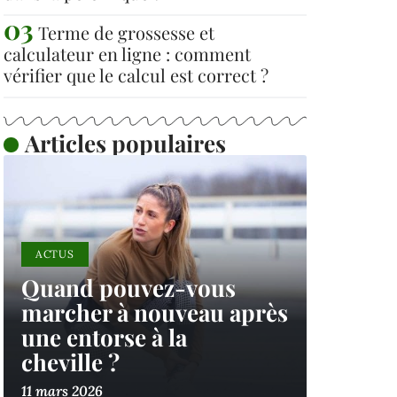
Terme de grossesse et
calculateur en ligne : comment
vérifier que le calcul est correct ?
Articles populaires
ACTUS
Quand pouvez-vous
marcher à nouveau après
une entorse à la
cheville ?
11 mars 2026