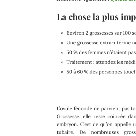
La chose la plus imp
Environ 2 grossesses sur 100 s
Une grossesse extra-utérine ne
50 % des femmes n’étaient pas 
Traitement : attendez les médic
50 à 60 % des personnes touché
L’ovule fécondé ne parvient pas to
Grossesse, elle reste coincée da
embryon. C’est ce qu’on appelle 
tubaire. De nombreuses grosse