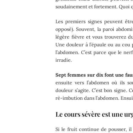
soudainement et fortement. Quoi qu’
Les premiers signes peuvent êtr
opposé). Souvent, la paroi abdomi
légère fièvre et vous trouverez d
Une douleur à l’épaule ou au cou
l’abdomen. C’est parce que le nerf
irradie.
Sept femmes sur dix font une fau
ensuite vers l’abdomen où ils s
douleur s’agite. C’est bon signe. 
ré-imbution dans l’abdomen. Ensuite,
Le cours sévère est une ur
Si le fruit continue de pousser, 