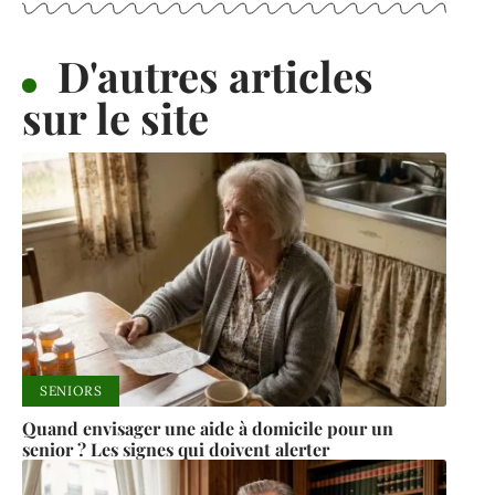
D'autres articles
sur le site
SENIORS
Quand envisager une aide à domicile pour un
senior ? Les signes qui doivent alerter