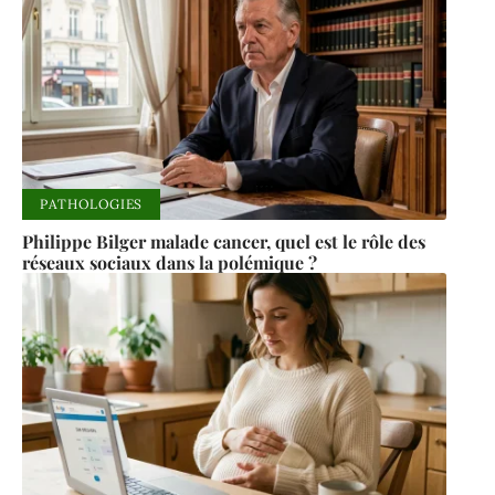
PATHOLOGIES
Philippe Bilger malade cancer, quel est le rôle des
réseaux sociaux dans la polémique ?