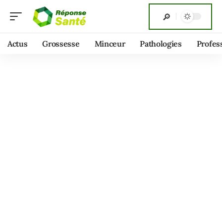
Actus
Grossesse
Minceur
Pathologies
Profes